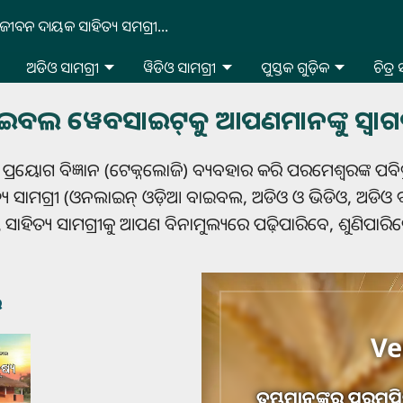
ଜୀବନ ଦାୟକ ସାହିତ୍ୟ ସମଗ୍ରୀ...
ଅଡିଓ ସାମଗ୍ରୀ
ୱିଡିଓ ସାମଗ୍ରୀ
ପୁସ୍ତକ ଗୁଡ଼ିକ
ଚିତ୍ର
ଇବଲ ୱେବସାଇଟ୍‌କୁ ଆପଣମାନଙ୍କୁ ସ୍ୱା
ୟୋଗ ବିଜ୍ଞାନ (ଟେକ୍ନଲୋଜି) ବ୍ୟବହାର କରି ପରମେଶ୍ୱରଙ୍କ ପବିତ୍
ୟ ସାମଗ୍ରୀ (ଓନଲାଇନ୍ ଓଡ଼ିଆ ବାଇବଲ, ଅଡିଓ ଓ ଭିଡିଓ, ଅଡିଓ ବାଇବ
ସାହିତ୍ୟ ସାମଗ୍ରୀକୁ ଆପଣ ବିନାମୁଲ୍ୟରେ ପଢ଼ିପାରିବେ, ଶୁଣିପା
ଲ
Ve
ତୁମ୍ଭମାନଙ୍କର ପରମପିତ